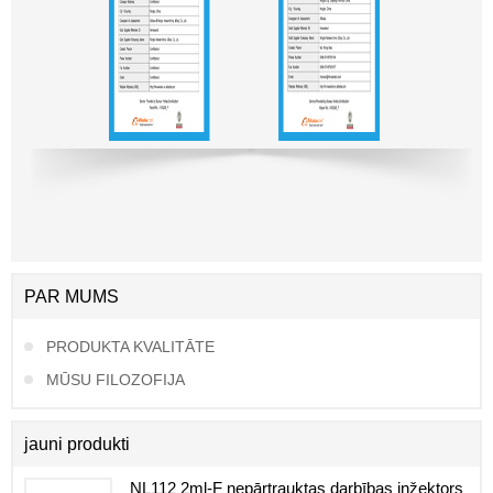
PAR MUMS
PRODUKTA KVALITĀTE
MŪSU FILOZOFIJA
jauni produkti
NL112 2ml-F nepārtrauktas darbības inžektors