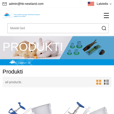
admin@hk-newland.com
Latvietis
PRODUKTI
Home
PRODUKTI
Produkti
all products.