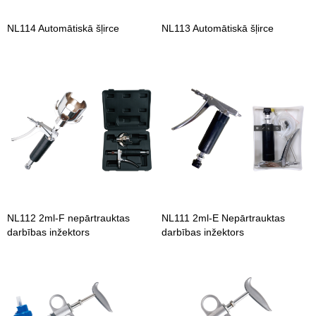
NL114 Automātiskā šļirce
NL113 Automātiskā šļirce
NL112 2ml-F nepārtrauktas
NL111 2ml-E Nepārtrauktas
darbības inžektors
darbības inžektors