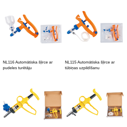
NL116 Automātiska šļirce ar
NL115 Automātiska šļirce ar
pudeles turētāju
tūbiņas uzpildīšanu