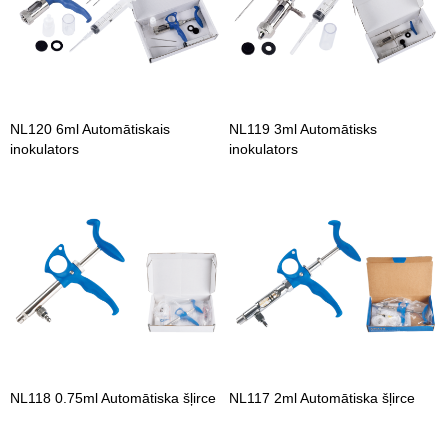
NL120 6ml Automātiskais
NL119 3ml Automātisks
inokulators
inokulators
NL118 0.75ml Automātiska šļirce
NL117 2ml Automātiska šļirce