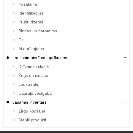
Pasākumi
Identifikācijas
Krūšu dzērāji
Bļodas un barotavas
Citi
Ai aprīkojums
Lauksaimniecības aprīkojums
Dzīvnieku slazdi
Žogs un izolatori
Lauku ratiņi
Cauruļu veidgabali
Jāšanas inventārs
Zirgu kopšana
Stabili produkti