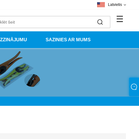
Latvietis
UZZINĀJUMU
SAZINIES AR MUMS