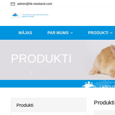
admin@hk-newland.com
MĀJAS
PAR MUMS
PRODUKTI
PRODUKTI
Home
PRODUKTI
Produkti
Produkti