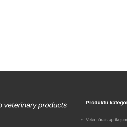
Produktu kategor
Veterinārais aprīkoju