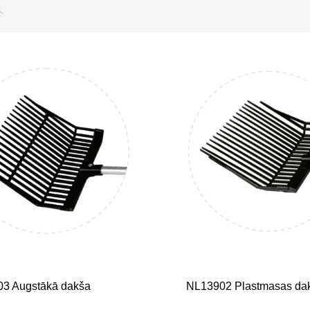
.
3 Augstākā dakša
NL13902 Plastmasas da